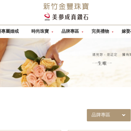
製專屬婚戒
時尚珠寶
品牌專區
完美禮物
嫁娶
品牌專區