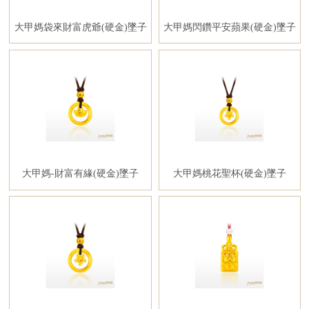
大甲媽袋來財富虎爺(硬金)墜子
大甲媽閃鑽平安蘋果(硬金)墜子
大甲媽-財富有緣(硬金)墜子
大甲媽桃花聖杯(硬金)墜子