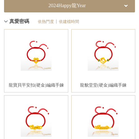
2024Happy龍Year
真愛密碼
依熱門度
依建檔時間
龍寶貝平安扣(硬金)編織手鍊
龍貌堂堂(硬金)編織手鍊