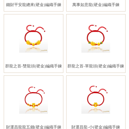
錢財平安龍總來(硬金)編織手鍊
萬事如意龍(硬金)編織手鍊
群龍之首-雙龍頭(硬金)編織手鍊
群龍之首-單龍頭(硬金)編織手鍊
財運昌龍龍五錢(硬金)編織手鍊
財運昌龍-小(硬金)編織手鍊