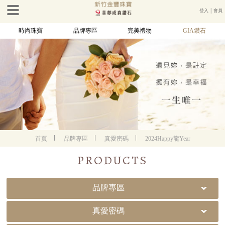
登入
│
會員
時尚珠寶
品牌專區
完美禮物
GIA鑽石
首頁
品牌專區
真愛密碼
2024Happy龍Year
PRODUCTS
品牌專區
真愛密碼