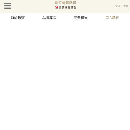
登入
│
會員
時尚珠寶
品牌專區
完美禮物
GIA鑽石