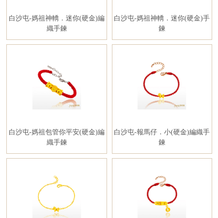
白沙屯-媽祖神轎．迷你(硬金)編
白沙屯-媽祖神轎．迷你(硬金)手
織手鍊
鍊
白沙屯-媽祖包管你平安(硬金)編
白沙屯-報馬仔．小(硬金)編織手
織手鍊
鍊