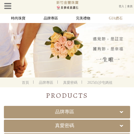
登入
│
會員
時尚珠寶
品牌專區
完美禮物
GIA鑽石
首頁
品牌專區
真愛密碼
2025白沙屯媽祖
PRODUCTS
品牌專區
真愛密碼