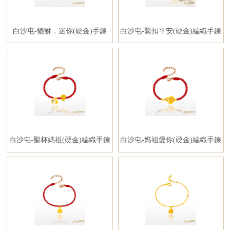
白沙屯-貔貅．迷你(硬金)手鍊
白沙屯-緊扣平安(硬金)編織手鍊
白沙屯-聖杯媽祖(硬金)編織手鍊
白沙屯-媽祖愛你(硬金)編織手鍊