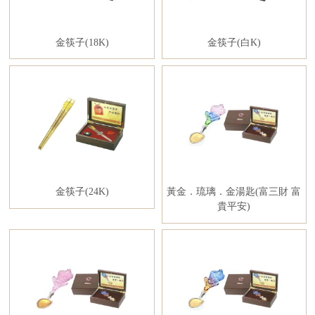
金筷子(18K)
金筷子(白K)
金筷子(24K)
黃金．琉璃．金湯匙(富三財 富
貴平安)