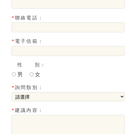
*
聯絡電話：
*
電子信箱：
性 別：
男
女
*
詢問類別：
*
建議內容：