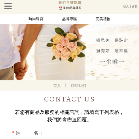
登入
│
會員
時尚珠寶
品牌專區
完美禮物
首頁
聯絡我們
CONTACT US
若您有商品及服務的相關諮詢，請填寫下列表格，
我們將會盡速回覆。
*
姓 名：