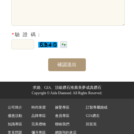
*
驗 證 碼：
求婚、GIA、頂級鑽石推薦美夢成真鑽石
Copyright © Aida Diamond. All Rights Reserved.
公司簡介
時尚珠寶
嫁娶專區
訂製專屬婚戒
優惠活動
品牌專區
會員專區
GIA鑽石
知識專區
完美禮物
聯絡我們
回首頁
常見問題
彌月專區
網路預約來店