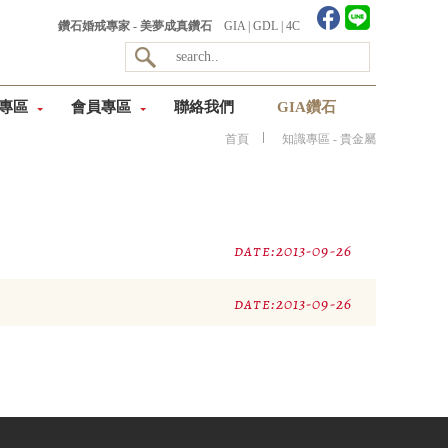
鑽石婚戒專家 - 美夢成真鑽石
GIA
|
GDL
|
4C
專區
會員專區
聯絡我們
GIA鑽石
首頁
知識專區 - 貴金屬
date:2013-09-26
date:2013-09-26